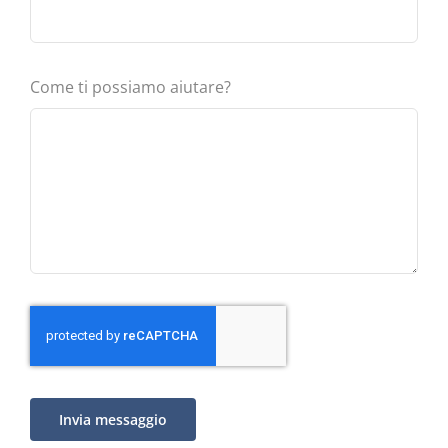
Come ti possiamo aiutare?
Invia messaggio