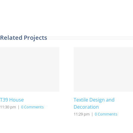
Related Projects
T39 House
Textile Design and
Decoration
11:30 pm
|
0 Comments
11:29 pm
|
0 Comments