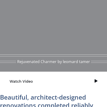
Rejuvenated Charmer by leomard tamer
Watch Video
Beautiful, architect-designed
renovations completed reliably